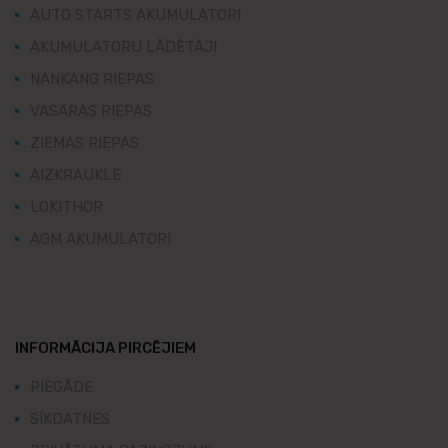
AUTO STARTS AKUMULATORI
AKUMULATORU LĀDĒTĀJI
NANKANG RIEPAS
VASARAS RIEPAS
ZIEMAS RIEPAS
AIZKRAUKLE
LOKITHOR
AGM AKUMULATORI
INFORMĀCIJA PIRCĒJIEM
PIEGĀDE
SĪKDATNES