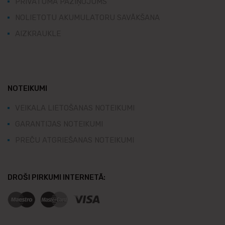
PRIVĀTUMA PAZIŅOJUMS
NOLIETOTU AKUMULATORU SAVĀKŠANA
AIZKRAUKLE
NOTEIKUMI
VEIKALA LIETOŠANAS NOTEIKUMI
GARANTIJAS NOTEIKUMI
PREČU ATGRIEŠANAS NOTEIKUMI
DROŠI PIRKUMI INTERNETĀ: