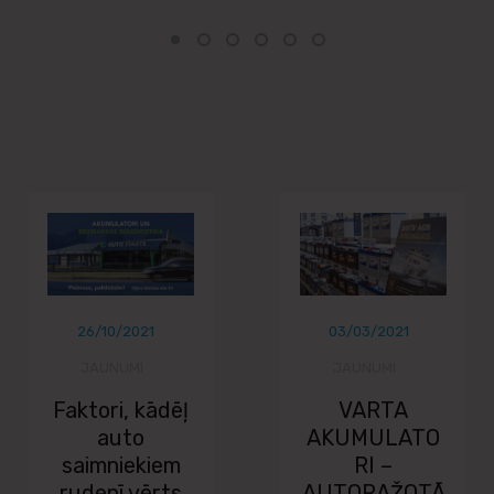
26/10/2021
03/03/2021
JAUNUMI
JAUNUMI
Faktori, kādēļ
VARTA
auto
AKUMULATO
saimniekiem
RI –
rudenī vērts
AUTORAŽOTĀ