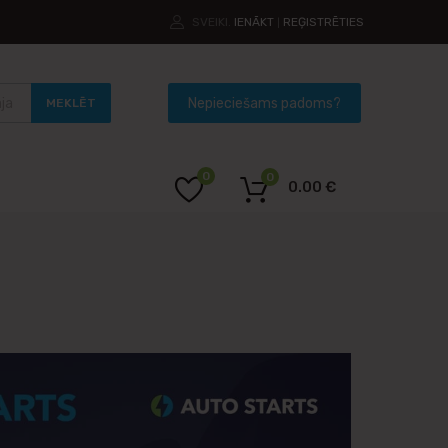
SVEIKI.
IENĀKT
REĢISTRĒTIES
|
MEKLĒT
0
0
0.00
€