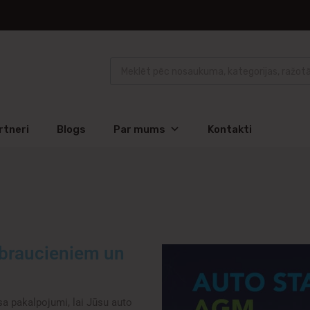
rtneri
Blogs
Par mums
Kontakti
 braucieniem un
a pakalpojumi, lai Jūsu auto