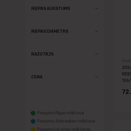
RIEPAS AUGSTUMS
RIEPAS DIAMETRS
RAŽOTĀJS
KOM
205
RIDE
CENA
106/
72
Pieejams Rīgas noliktavā
Pieejams Aizkraukles noliktavā
Pieejams no citas noliktavas