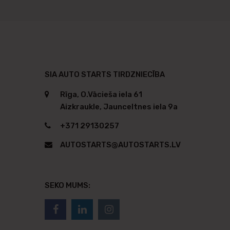
SIA AUTO STARTS TIRDZNIECĪBA
Rīga, O.Vācieša iela 61
Aizkraukle, Jaunceltnes iela 9a
+371 29130257
AUTOSTARTS@AUTOSTARTS.LV
SEKO MUMS: