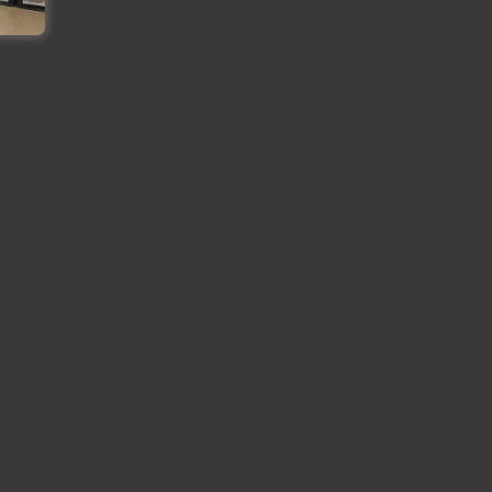
 grozam