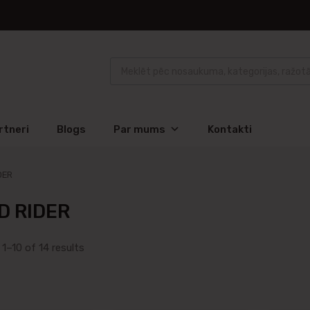
rtneri
Blogs
Par mums
Kontakti
DER
D RIDER
1–10 of 14 results