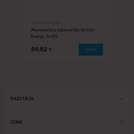
VICTRON ENERGY
Akumulatora balansētājs Victron
Energy 2x12V
89.82
€
Skatīt
RAŽOTĀJS
CENA