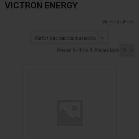
VICTRON ENERGY
Viens rezultāts
Preces
1 - 1
no
1
. Preces lapā