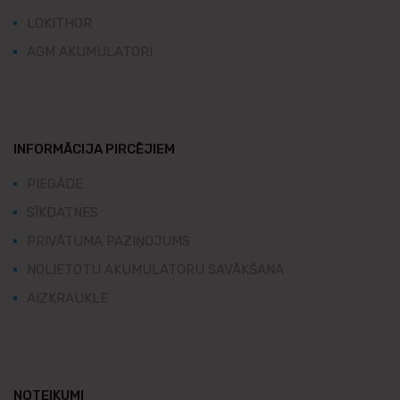
LOKITHOR
AGM AKUMULATORI
INFORMĀCIJA PIRCĒJIEM
PIEGĀDE
SĪKDATNES
PRIVĀTUMA PAZIŅOJUMS
NOLIETOTU AKUMULATORU SAVĀKŠANA
AIZKRAUKLE
NOTEIKUMI