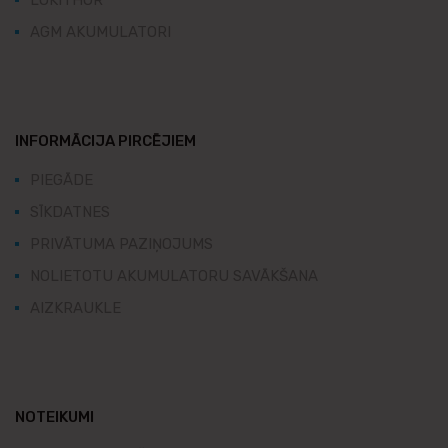
LOKITHOR
AGM AKUMULATORI
INFORMĀCIJA PIRCĒJIEM
PIEGĀDE
SĪKDATNES
PRIVĀTUMA PAZIŅOJUMS
NOLIETOTU AKUMULATORU SAVĀKŠANA
AIZKRAUKLE
NOTEIKUMI