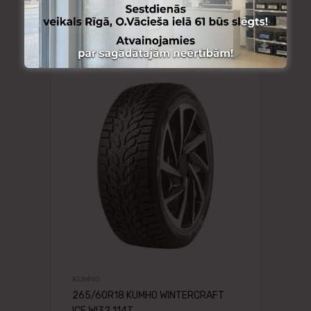
KUMHO
265/60R18 KUMHO WINTERCRAFT
ICE WI32 114T