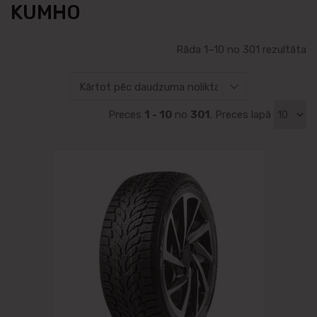
KUMHO
Rāda 1–10 no 301 rezultāta
Preces
1 - 10
no
301
. Preces lapā