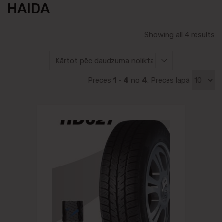
HAIDA
Showing all 4 results
Preces
1 - 4
no
4
. Preces lapā