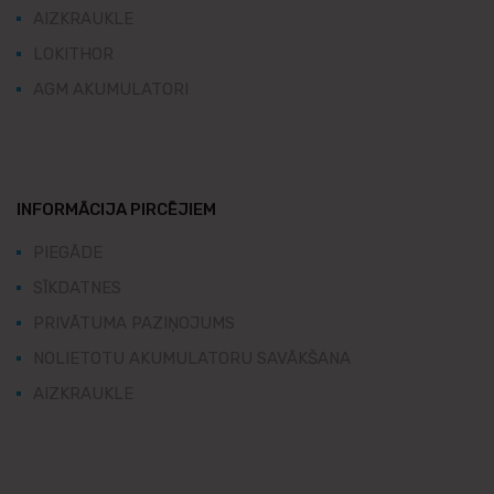
AIZKRAUKLE
LOKITHOR
AGM AKUMULATORI
INFORMĀCIJA PIRCĒJIEM
PIEGĀDE
SĪKDATNES
PRIVĀTUMA PAZIŅOJUMS
NOLIETOTU AKUMULATORU SAVĀKŠANA
AIZKRAUKLE