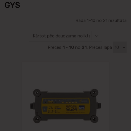
GYS
Rāda 1–10 no 21 rezultāta
Preces
1 - 10
no
21
. Preces lapā