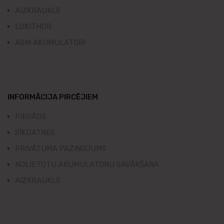
AIZKRAUKLE
LOKITHOR
AGM AKUMULATORI
INFORMĀCIJA PIRCĒJIEM
PIEGĀDE
SĪKDATNES
PRIVĀTUMA PAZIŅOJUMS
NOLIETOTU AKUMULATORU SAVĀKŠANA
AIZKRAUKLE