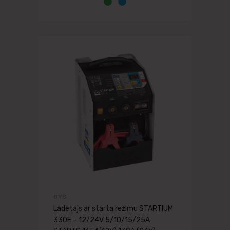
GYS
Lādētājs ar starta režīmu STARTIUM
330E – 12/24V 5/10/15/25A