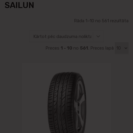
SAILUN
Rāda 1–10 no 561 rezultāta
Preces
1 - 10
no
561
. Preces lapā