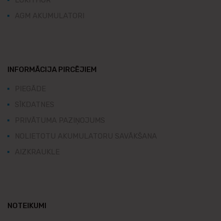
LOKITHOR
AGM AKUMULATORI
INFORMĀCIJA PIRCĒJIEM
PIEGĀDE
SĪKDATNES
PRIVĀTUMA PAZIŅOJUMS
NOLIETOTU AKUMULATORU SAVĀKŠANA
AIZKRAUKLE
NOTEIKUMI