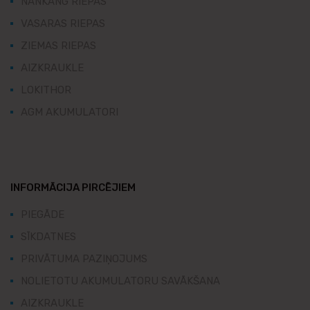
NANKANG RIEPAS
VASARAS RIEPAS
ZIEMAS RIEPAS
AIZKRAUKLE
LOKITHOR
AGM AKUMULATORI
INFORMĀCIJA PIRCĒJIEM
PIEGĀDE
SĪKDATNES
PRIVĀTUMA PAZIŅOJUMS
NOLIETOTU AKUMULATORU SAVĀKŠANA
AIZKRAUKLE