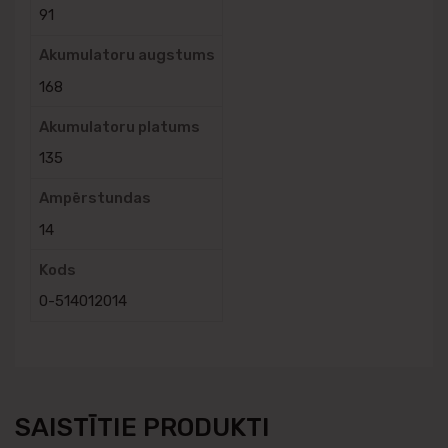
91
Akumulatoru augstums
168
Akumulatoru platums
135
Ampērstundas
14
Kods
0-514012014
SAISTĪTIE PRODUKTI