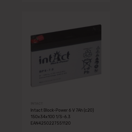
INTACT
Intact Block-Power 6 V 7Ah (c20)
150x34x100 1/S-6.3
EAN4250227551120