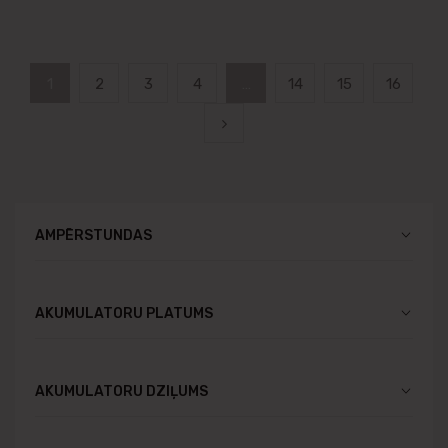
1
2
3
4
…
14
15
16
AMPĒRSTUNDAS
AKUMULATORU PLATUMS
AKUMULATORU DZIĻUMS