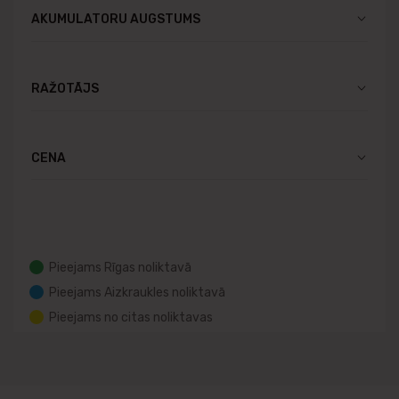
AKUMULATORU AUGSTUMS
RAŽOTĀJS
CENA
Pieejams Rīgas noliktavā
Pieejams Aizkraukles noliktavā
Pieejams no citas noliktavas