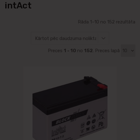
intAct
Rāda 1–10 no 152 rezultāta
Preces
1 - 10
no
152
. Preces lapā