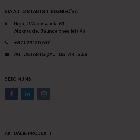
SIA AUTO STARTS TIRDZNIECĪBA
Rīga, O.Vācieša iela 61
Aizkraukle, Jaunceltnes iela 9a
+371 29130257
AUTOSTARTS@AUTOSTARTS.LV
SEKO MUMS:
AKTUĀLIE PRODUKTI