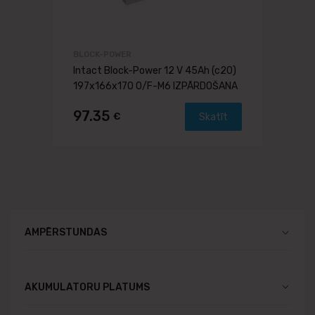
BLOCK-POWER
Intact Block-Power 12 V 45Ah (c20)
197x166x170 0/F-M6 IZPĀRDOŠANA
97.35
€
Skatīt
AMPĒRSTUNDAS
AKUMULATORU PLATUMS