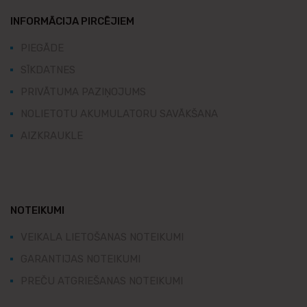
INFORMĀCIJA PIRCĒJIEM
PIEGĀDE
SĪKDATNES
PRIVĀTUMA PAZIŅOJUMS
NOLIETOTU AKUMULATORU SAVĀKŠANA
AIZKRAUKLE
NOTEIKUMI
VEIKALA LIETOŠANAS NOTEIKUMI
GARANTIJAS NOTEIKUMI
PREČU ATGRIEŠANAS NOTEIKUMI