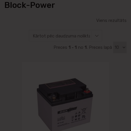
Block-Power
Viens rezultāts
Preces
1 - 1
no
1
. Preces lapā