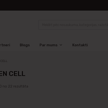
rtneri
Blogs
Par mums
Kontakti
 CELL
EN CELL
0 no 22 rezultāta