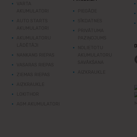
VARTA
AKUMULATORI
PIEGĀDE
AUTO STARTS
SĪKDATNES
AKUMULATORI
PRIVĀTUMA
AKUMULATORU
PAZIŅOJUMS
LĀDĒTĀJI
D
NOLIETOTU
NANKANG RIEPAS
AKUMULATORU
SAVĀKŠANA
VASARAS RIEPAS
AIZKRAUKLE
ZIEMAS RIEPAS
AIZKRAUKLE
LOKITHOR
AGM AKUMULATORI