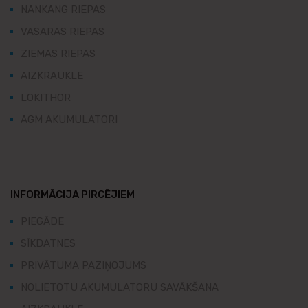
NANKANG RIEPAS
VASARAS RIEPAS
ZIEMAS RIEPAS
AIZKRAUKLE
LOKITHOR
AGM AKUMULATORI
INFORMĀCIJA PIRCĒJIEM
PIEGĀDE
SĪKDATNES
PRIVĀTUMA PAZIŅOJUMS
NOLIETOTU AKUMULATORU SAVĀKŠANA