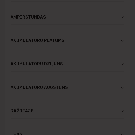
AMPĒRSTUNDAS
AKUMULATORU PLATUMS
AKUMULATORU DZIĻUMS
AKUMULATORU AUGSTUMS
RAŽOTĀJS
CENA