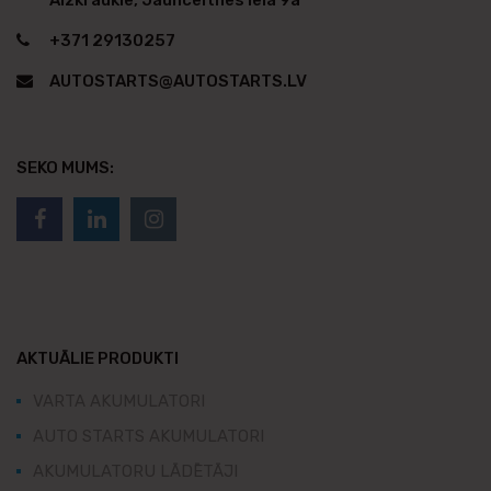
Aizkraukle, Jaunceltnes iela 9a
+371 29130257
AUTOSTARTS@AUTOSTARTS.LV
SEKO MUMS:
AKTUĀLIE PRODUKTI
VARTA AKUMULATORI
AUTO STARTS AKUMULATORI
AKUMULATORU LĀDĒTĀJI