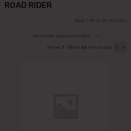
ROAD RIDER
Rāda 1–10 no 56 rezultāta
Preces
1 - 10
no
56
. Preces lapā