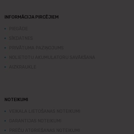
INFORMĀCIJA PIRCĒJIEM
PIEGĀDE
SĪKDATNES
PRIVĀTUMA PAZIŅOJUMS
NOLIETOTU AKUMULATORU SAVĀKŠANA
AIZKRAUKLE
NOTEIKUMI
VEIKALA LIETOŠANAS NOTEIKUMI
GARANTIJAS NOTEIKUMI
PREČU ATGRIEŠANAS NOTEIKUMI