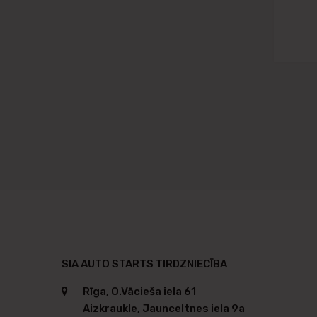
SIA AUTO STARTS TIRDZNIECĪBA
Rīga, O.Vācieša iela 61
Aizkraukle, Jaunceltnes iela 9a