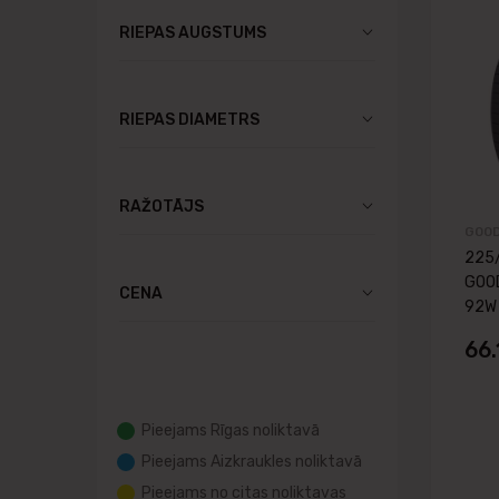
RIEPAS AUGSTUMS
RIEPAS DIAMETRS
RAŽOTĀJS
GOOD
225
GOOD
CENA
92W 
66
Pieejams Rīgas noliktavā
Pieejams Aizkraukles noliktavā
Pieejams no citas noliktavas