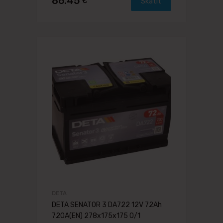
86.45
€
Skatīt
DETA
DETA SENATOR 3 DA722 12V 72Ah
720A(EN) 278x175x175 0/1