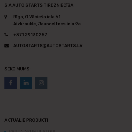
SIA AUTO STARTS TIRDZNIECĪBA
Rīga, O.Vācieša iela 61
Aizkraukle, Jaunceltnes iela 9a
+371 29130257
AUTOSTARTS@AUTOSTARTS.LV
SEKO MUMS:
AKTUĀLIE PRODUKTI
VARTA AKUMULATORI