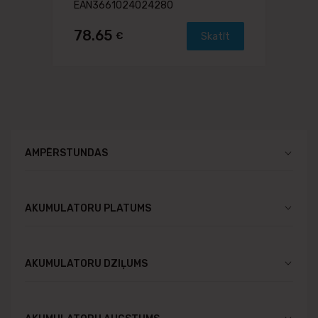
EAN3661024024280
78.65
€
Skatīt
AMPĒRSTUNDAS
AKUMULATORU PLATUMS
AKUMULATORU DZIĻUMS