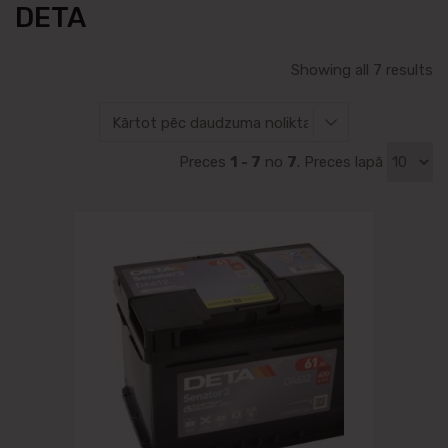
DETA
Showing all 7 results
Preces
1 - 7
no
7
. Preces lapā