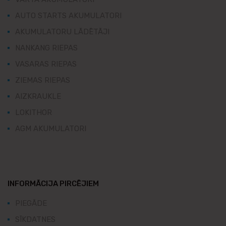
AUTO STARTS AKUMULATORI
AKUMULATORU LĀDĒTĀJI
NANKANG RIEPAS
VASARAS RIEPAS
ZIEMAS RIEPAS
AIZKRAUKLE
LOKITHOR
AGM AKUMULATORI
INFORMĀCIJA PIRCĒJIEM
PIEGĀDE
SĪKDATNES