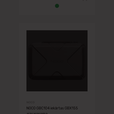
NOCO
NOCO GBC104 iekārtas GBX155
aizsargsoma