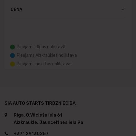
CENA
Pieejams Rīgas noliktavā
Pieejams Aizkraukles noliktavā
Pieejams no citas noliktavas
SIA AUTO STARTS TIRDZNIECĪBA
Rīga, O.Vācieša iela 61
Aizkraukle, Jaunceltnes iela 9a
+371 29130257