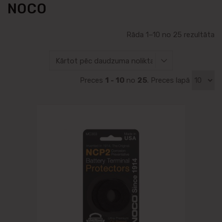
NOCO
Rāda 1–10 no 25 rezultāta
Preces
1 - 10
no
25
. Preces lapā