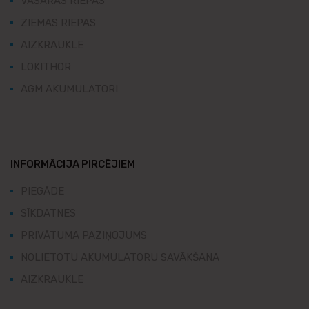
VASARAS RIEPAS
ZIEMAS RIEPAS
AIZKRAUKLE
LOKITHOR
AGM AKUMULATORI
INFORMĀCIJA PIRCĒJIEM
PIEGĀDE
SĪKDATNES
PRIVĀTUMA PAZIŅOJUMS
NOLIETOTU AKUMULATORU SAVĀKŠANA
AIZKRAUKLE