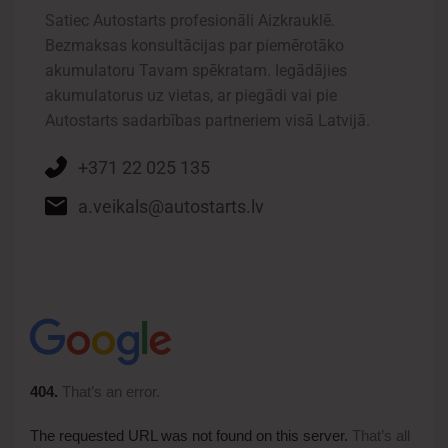
Satiec Autostarts profesionāli Aizkrauklē.
Bezmaksas konsultācijas par piemērotāko
akumulatoru Tavam spēkratam. Iegādājies
akumulatorus uz vietas, ar piegādi vai pie
Autostarts sadarbības partneriem visā Latvijā.
+371 22 025 135
a.veikals@autostarts.lv