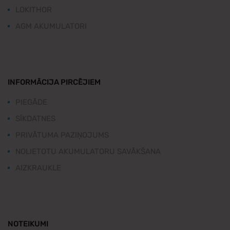
LOKITHOR
AGM AKUMULATORI
INFORMĀCIJA PIRCĒJIEM
PIEGĀDE
SĪKDATNES
PRIVĀTUMA PAZIŅOJUMS
NOLIETOTU AKUMULATORU SAVĀKŠANA
AIZKRAUKLE
NOTEIKUMI