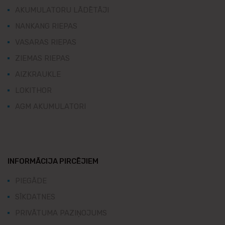
AKUMULATORU LĀDĒTĀJI
NANKANG RIEPAS
VASARAS RIEPAS
ZIEMAS RIEPAS
AIZKRAUKLE
LOKITHOR
AGM AKUMULATORI
INFORMĀCIJA PIRCĒJIEM
PIEGĀDE
SĪKDATNES
PRIVĀTUMA PAZIŅOJUMS