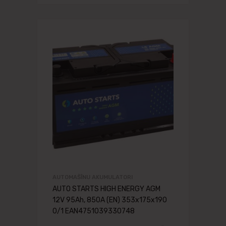
AUTOMAŠĪNU AKUMULATORI
AUTO STARTS HIGH ENERGY AGM
12V 95Ah, 850A (EN) 353x175x190
0/1 EAN4751039330748