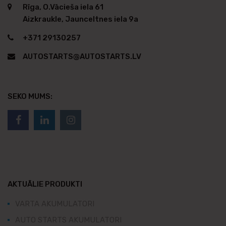
Rīga, O.Vācieša iela 61
Aizkraukle, Jaunceltnes iela 9a
+371 29130257
AUTOSTARTS@AUTOSTARTS.LV
SEKO MUMS:
AKTUĀLIE PRODUKTI
VARTA AKUMULATORI
AUTO STARTS AKUMULATORI