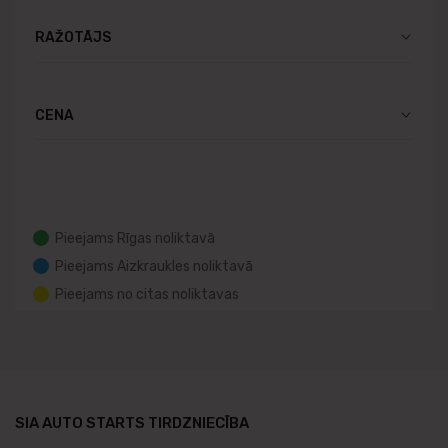
RAŽOTĀJS
CENA
Pieejams Rīgas noliktavā
Pieejams Aizkraukles noliktavā
Pieejams no citas noliktavas
SIA AUTO STARTS TIRDZNIECĪBA