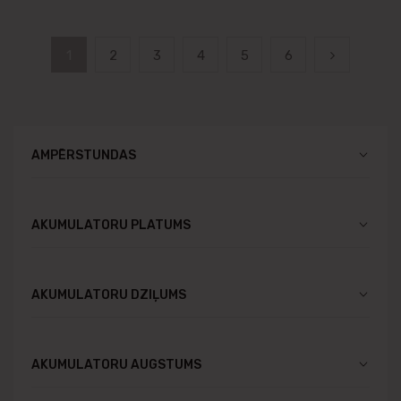
1
2
3
4
5
6
AMPĒRSTUNDAS
AKUMULATORU PLATUMS
AKUMULATORU DZIĻUMS
AKUMULATORU AUGSTUMS