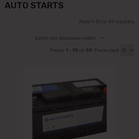
AUTO STARTS
Rāda 1–10 no 59 rezultāta
Preces
1 - 10
no
59
. Preces lapā