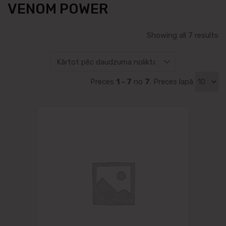
VENOM POWER
Showing all 7 results
Preces
1 - 7
no
7
. Preces lapā