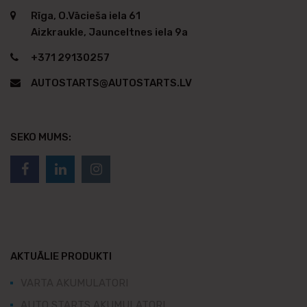
Rīga, O.Vācieša iela 61
Aizkraukle, Jaunceltnes iela 9a
+371 29130257
AUTOSTARTS@AUTOSTARTS.LV
SEKO MUMS:
AKTUĀLIE PRODUKTI
VARTA AKUMULATORI
AUTO STARTS AKUMULATORI