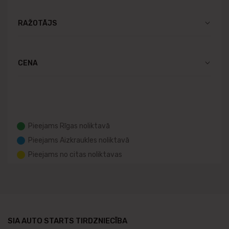
RAŽOTĀJS
CENA
Pieejams Rīgas noliktavā
Pieejams Aizkraukles noliktavā
Pieejams no citas noliktavas
SIA AUTO STARTS TIRDZNIECĪBA