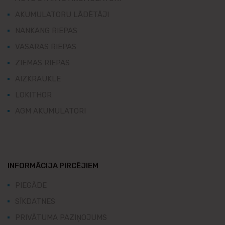
AKUMULATORU LĀDĒTĀJI
NANKANG RIEPAS
VASARAS RIEPAS
ZIEMAS RIEPAS
AIZKRAUKLE
LOKITHOR
AGM AKUMULATORI
INFORMĀCIJA PIRCĒJIEM
PIEGĀDE
SĪKDATNES
PRIVĀTUMA PAZIŅOJUMS