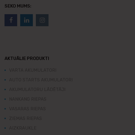
SEKO MUMS:
AKTUĀLIE PRODUKTI
VARTA AKUMULATORI
AUTO STARTS AKUMULATORI
AKUMULATORU LĀDĒTĀJI
NANKANG RIEPAS
VASARAS RIEPAS
ZIEMAS RIEPAS
AIZKRAUKLE