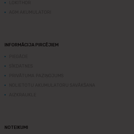
LOKITHOR
AGM AKUMULATORI
INFORMĀCIJA PIRCĒJIEM
PIEGĀDE
SĪKDATNES
PRIVĀTUMA PAZIŅOJUMS
NOLIETOTU AKUMULATORU SAVĀKŠANA
AIZKRAUKLE
NOTEIKUMI