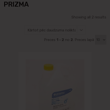
PRIZMA
Showing all 2 results
Preces
1 - 2
no
2
. Preces lapā