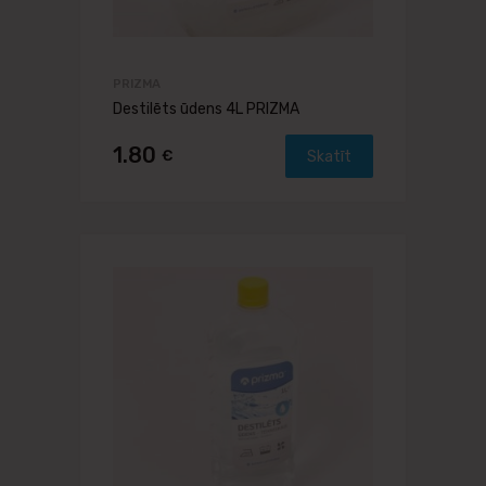
PRIZMA
Destilēts ūdens 4L PRIZMA
1.80
€
Skatīt