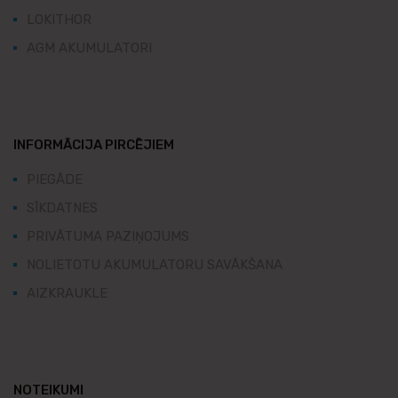
LOKITHOR
AGM AKUMULATORI
INFORMĀCIJA PIRCĒJIEM
PIEGĀDE
SĪKDATNES
PRIVĀTUMA PAZIŅOJUMS
NOLIETOTU AKUMULATORU SAVĀKŠANA
AIZKRAUKLE
NOTEIKUMI