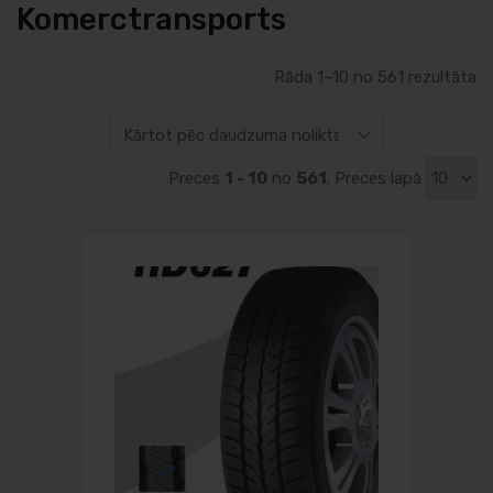
Komerctransports
Rāda 1–10 no 561 rezultāta
Preces
1 - 10
no
561
. Preces lapā