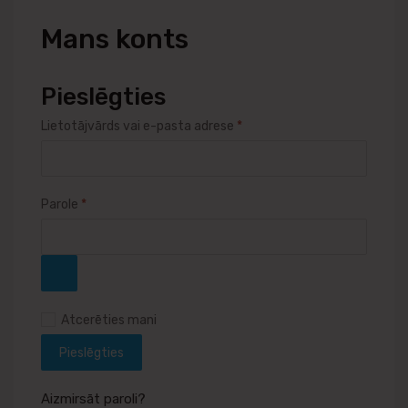
Mans
konts
Pieslēgties
Lietotājvārds vai e-pasta adrese
*
Parole
*
Atcerēties mani
Pieslēgties
Aizmirsāt paroli?