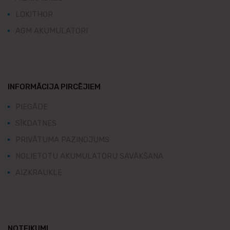
LOKITHOR
AGM AKUMULATORI
INFORMĀCIJA PIRCĒJIEM
PIEGĀDE
SĪKDATNES
PRIVĀTUMA PAZIŅOJUMS
NOLIETOTU AKUMULATORU SAVĀKŠANA
AIZKRAUKLE
NOTEIKUMI