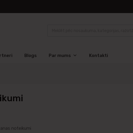
rtneri
Blogs
Par mums
Kontakti
eikumi
šanas noteikumi