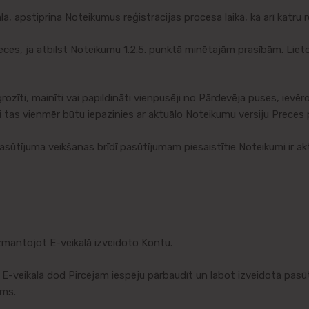
, apstiprina Noteikumus reģistrācijas procesa laikā, kā arī katru r
ces, ja atbilst Noteikumu 1.2.5. punktā minētajām prasībām. Lieto
īti, mainīti vai papildināti vienpusēji no Pārdevēja puses, ievēroj
 lai tas vienmēr būtu iepazinies ar aktuālo Noteikumu versiju Preces 
sūtījuma veikšanas brīdī pasūtījumam piesaistītie Noteikumi ir akt
zmantojot E-veikalā izveidoto Kontu.
veikalā dod Pircējam iespēju pārbaudīt un labot izveidotā pasūtī
ums.