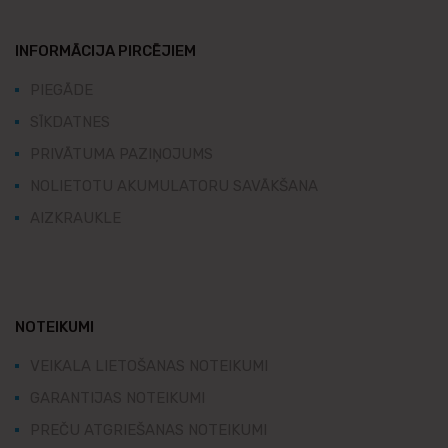
INFORMĀCIJA PIRCĒJIEM
PIEGĀDE
SĪKDATNES
PRIVĀTUMA PAZIŅOJUMS
NOLIETOTU AKUMULATORU SAVĀKŠANA
AIZKRAUKLE
NOTEIKUMI
VEIKALA LIETOŠANAS NOTEIKUMI
GARANTIJAS NOTEIKUMI
PREČU ATGRIEŠANAS NOTEIKUMI