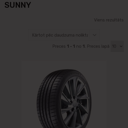
SUNNY
Viens rezultāts
Preces
1 - 1
no
1
. Preces lapā