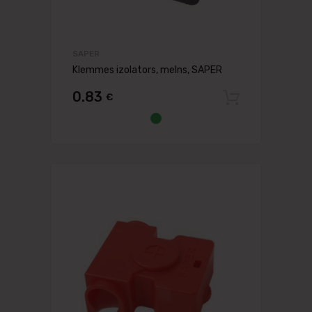
SAPER
Klemmes izolators, melns, SAPER
0.83
€
Pievien