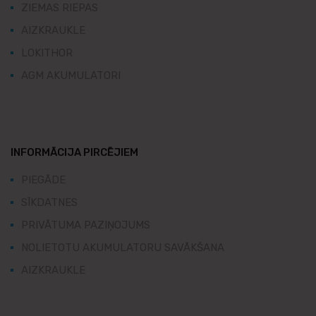
ZIEMAS RIEPAS
AIZKRAUKLE
LOKITHOR
AGM AKUMULATORI
INFORMĀCIJA PIRCĒJIEM
PIEGĀDE
SĪKDATNES
PRIVĀTUMA PAZIŅOJUMS
NOLIETOTU AKUMULATORU SAVĀKŠANA
AIZKRAUKLE