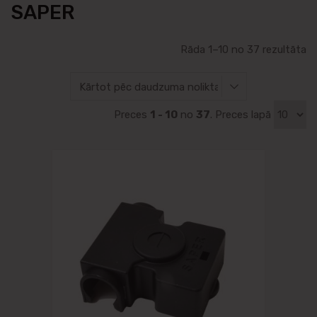
SAPER
Rāda 1–10 no 37 rezultāta
Preces
1 - 10
no
37
. Preces lapā