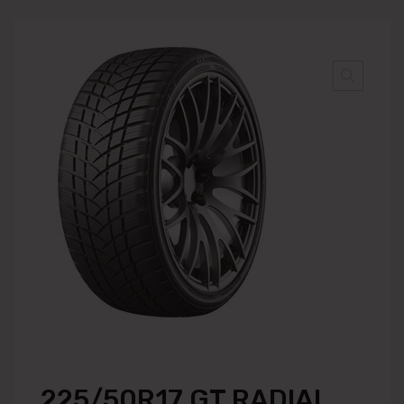
225/50R17 GT RADIAL