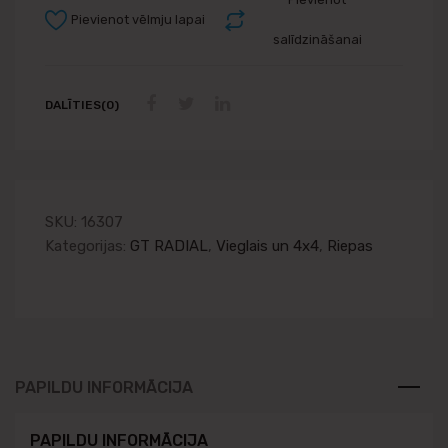
Pievienot vēlmju lapai
salīdzināšanai
DALĪTIES(0)
SKU:
16307
Kategorijas:
GT RADIAL
,
Vieglais un 4x4
,
Riepas
PAPILDU INFORMĀCIJA
PAPILDU INFORMĀCIJA