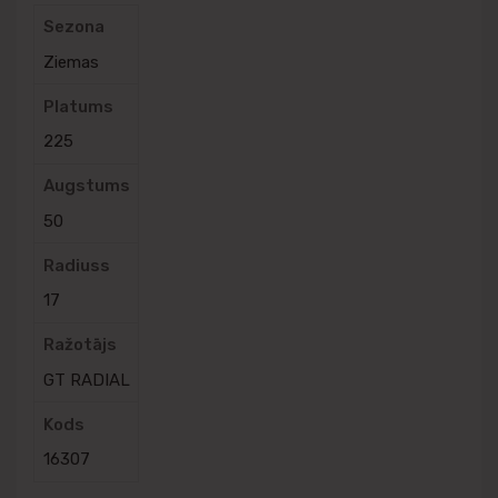
Sezona
Ziemas
Platums
225
Augstums
50
Radiuss
17
Ražotājs
GT RADIAL
Kods
16307