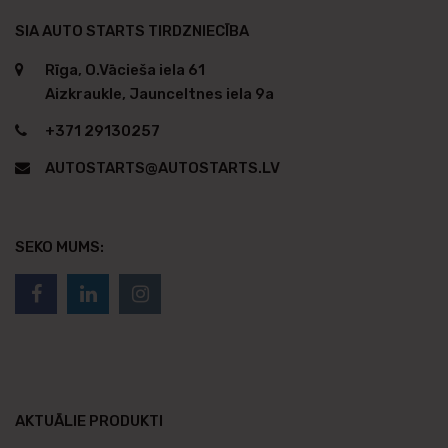
SIA AUTO STARTS TIRDZNIECĪBA
Rīga, O.Vācieša iela 61
Aizkraukle, Jaunceltnes iela 9a
+371 29130257
AUTOSTARTS@AUTOSTARTS.LV
SEKO MUMS:
AKTUĀLIE PRODUKTI