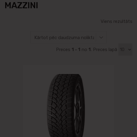
MAZZINI
Viens rezultāts
Preces
1 - 1
no
1
. Preces lapā