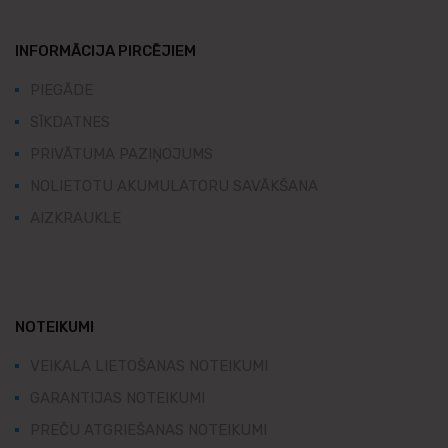
INFORMĀCIJA PIRCĒJIEM
PIEGĀDE
SĪKDATNES
PRIVĀTUMA PAZIŅOJUMS
NOLIETOTU AKUMULATORU SAVĀKŠANA
AIZKRAUKLE
NOTEIKUMI
VEIKALA LIETOŠANAS NOTEIKUMI
GARANTIJAS NOTEIKUMI
PREČU ATGRIEŠANAS NOTEIKUMI