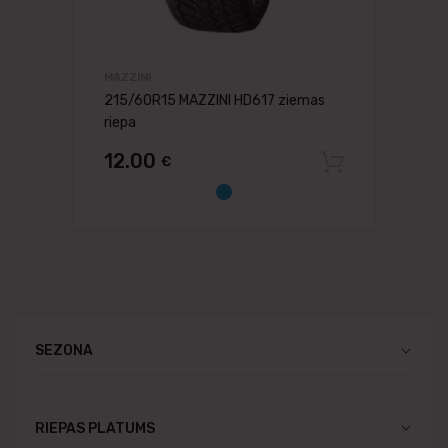
MAZZINI
215/60R15 MAZZINI HD617 ziemas
riepa
12.00
€
Pievien
SEZONA
RIEPAS PLATUMS