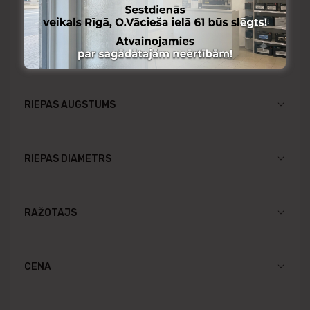
RIEPAS PLATUMS
RIEPAS AUGSTUMS
RIEPAS DIAMETRS
RAŽOTĀJS
CENA