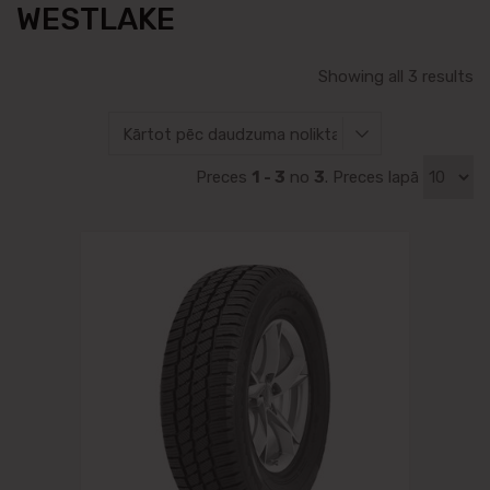
WESTLAKE
Showing all 3 results
Preces
1 - 3
no
3
. Preces lapā