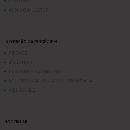
LOKITHOR
AGM AKUMULATORI
INFORMĀCIJA PIRCĒJIEM
PIEGĀDE
SĪKDATNES
PRIVĀTUMA PAZIŅOJUMS
NOLIETOTU AKUMULATORU SAVĀKŠANA
AIZKRAUKLE
NOTEIKUMI