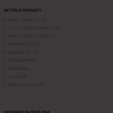
AKTUĀLIE PRODUKTI
VARTA AKUMULATORI
AUTO STARTS AKUMULATORI
AKUMULATORU LĀDĒTĀJI
NANKANG RIEPAS
VASARAS RIEPAS
ZIEMAS RIEPAS
AIZKRAUKLE
LOKITHOR
AGM AKUMULATORI
INFORMĀCIJA PIRCĒJIEM