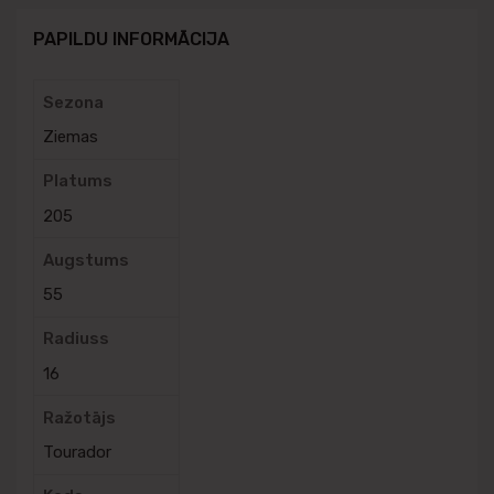
PAPILDU INFORMĀCIJA
Sezona
Ziemas
Platums
205
Augstums
55
Radiuss
16
Ražotājs
Tourador