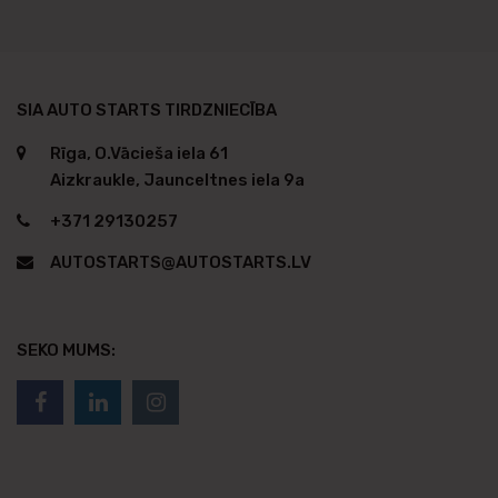
SIA AUTO STARTS TIRDZNIECĪBA
Rīga, O.Vācieša iela 61
Aizkraukle, Jaunceltnes iela 9a
+371 29130257
AUTOSTARTS@AUTOSTARTS.LV
SEKO MUMS: