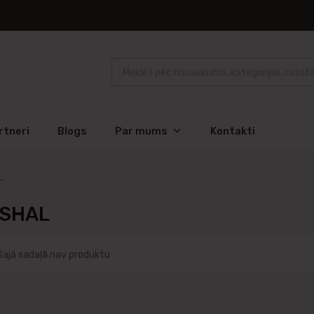
rtneri
Blogs
Par mums
Kontakti
L
SHAL
Šajā sadaļā nav produktu