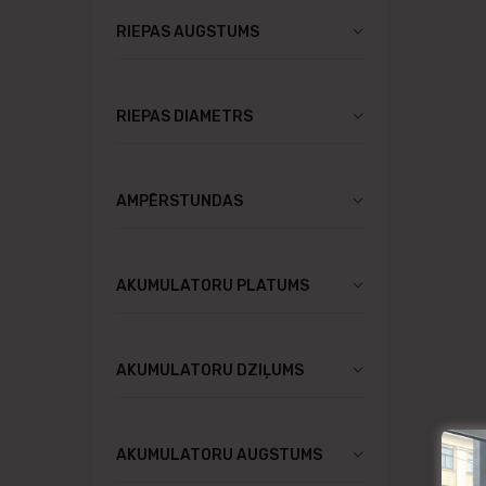
RIEPAS AUGSTUMS
RIEPAS DIAMETRS
AMPĒRSTUNDAS
AKUMULATORU PLATUMS
AKUMULATORU DZIĻUMS
AKUMULATORU AUGSTUMS