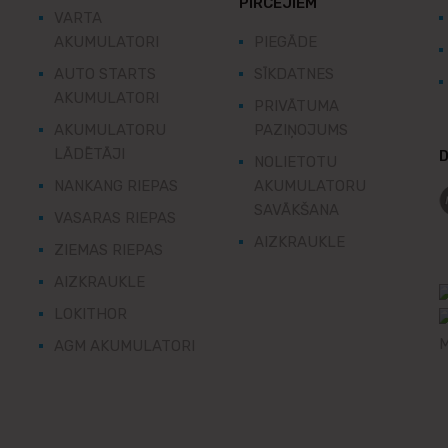
PIRCĒJIEM
VARTA
AKUMULATORI
PIEGĀDE
AUTO STARTS
SĪKDATNES
AKUMULATORI
PRIVĀTUMA
AKUMULATORU
PAZIŅOJUMS
LĀDĒTĀJI
D
NOLIETOTU
NANKANG RIEPAS
AKUMULATORU
SAVĀKŠANA
VASARAS RIEPAS
AIZKRAUKLE
ZIEMAS RIEPAS
AIZKRAUKLE
LOKITHOR
AGM AKUMULATORI