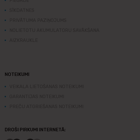
PIEGĀDE
SĪKDATNES
PRIVĀTUMA PAZIŅOJUMS
NOLIETOTU AKUMULATORU SAVĀKŠANA
AIZKRAUKLE
NOTEIKUMI
VEIKALA LIETOŠANAS NOTEIKUMI
GARANTIJAS NOTEIKUMI
PREČU ATGRIEŠANAS NOTEIKUMI
DROŠI PIRKUMI INTERNETĀ: