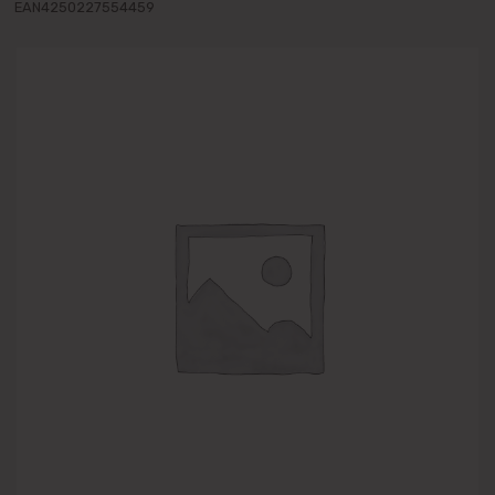
EAN4250227554459