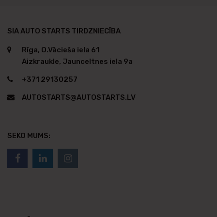
SIA AUTO STARTS TIRDZNIECĪBA
Rīga, O.Vācieša iela 61
Aizkraukle, Jaunceltnes iela 9a
+371 29130257
AUTOSTARTS@AUTOSTARTS.LV
SEKO MUMS: