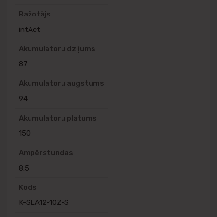
Ražotājs
intAct
Akumulatoru dziļums
87
Akumulatoru augstums
94
Akumulatoru platums
150
Ampērstundas
8.5
Kods
K-SLA12-10Z-S