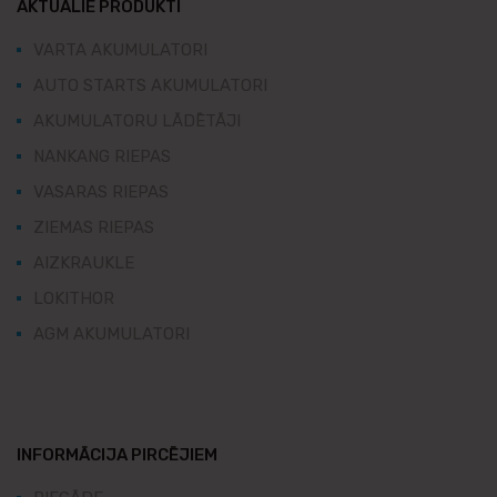
AKTUĀLIE PRODUKTI
VARTA AKUMULATORI
AUTO STARTS AKUMULATORI
AKUMULATORU LĀDĒTĀJI
NANKANG RIEPAS
VASARAS RIEPAS
ZIEMAS RIEPAS
AIZKRAUKLE
LOKITHOR
AGM AKUMULATORI
INFORMĀCIJA PIRCĒJIEM