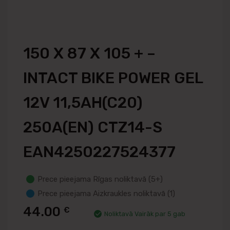
150 X 87 X 105 + –
INTACT BIKE POWER GEL
12V 11,5AH(C20)
250A(EN) CTZ14-S
EAN4250227524377
Prece pieejama Rīgas noliktavā (5+)
Prece pieejama Aizkraukles noliktavā (1)
44.00
€
Noliktavā Vairāk par 5 gab