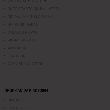
VARTA AKUMULATORI
AUTO STARTS AKUMULATORI
AKUMULATORU LĀDĒTĀJI
NANKANG RIEPAS
VASARAS RIEPAS
ZIEMAS RIEPAS
AIZKRAUKLE
LOKITHOR
AGM AKUMULATORI
INFORMĀCIJA PIRCĒJIEM
PIEGĀDE
SĪKDATNES