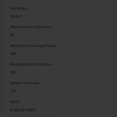
Ražotājs
intAct
Akumulatoru dziļums
87
Akumulatoru augstums
105
Akumulatoru platums
150
Ampērstundas
11.5
Kods
K-GEL12-14ZS