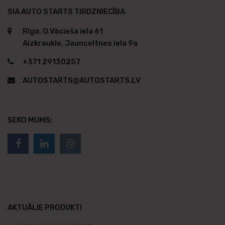
SIA AUTO STARTS TIRDZNIECĪBA
Rīga, O.Vācieša iela 61
Aizkraukle, Jaunceltnes iela 9a
+371 29130257
AUTOSTARTS@AUTOSTARTS.LV
SEKO MUMS:
AKTUĀLIE PRODUKTI