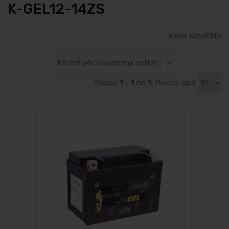
K-GEL12-14ZS
Viens rezultāts
Preces
1 - 1
no
1
. Preces lapā