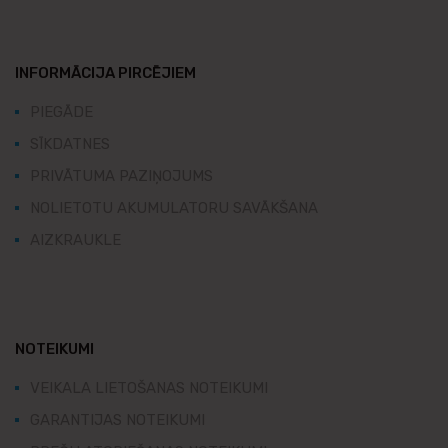
INFORMĀCIJA PIRCĒJIEM
PIEGĀDE
SĪKDATNES
PRIVĀTUMA PAZIŅOJUMS
NOLIETOTU AKUMULATORU SAVĀKŠANA
AIZKRAUKLE
NOTEIKUMI
VEIKALA LIETOŠANAS NOTEIKUMI
GARANTIJAS NOTEIKUMI