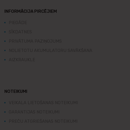
INFORMĀCIJA PIRCĒJIEM
PIEGĀDE
SĪKDATNES
PRIVĀTUMA PAZIŅOJUMS
NOLIETOTU AKUMULATORU SAVĀKŠANA
AIZKRAUKLE
NOTEIKUMI
VEIKALA LIETOŠANAS NOTEIKUMI
GARANTIJAS NOTEIKUMI
PREČU ATGRIEŠANAS NOTEIKUMI