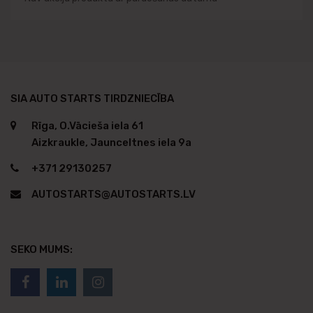
SIA AUTO STARTS TIRDZNIECĪBA
Rīga, O.Vācieša iela 61
Aizkraukle, Jaunceltnes iela 9a
+371 29130257
AUTOSTARTS@AUTOSTARTS.LV
SEKO MUMS: