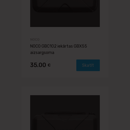
NOCO
NOCO GBC102 iekārtas GBX55
aizsargsoma
35.00
€
Skatīt