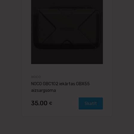
NOCO
NOCO GBC102 iekārtas GBX55
aizsargsoma
35.00
€
Skatīt