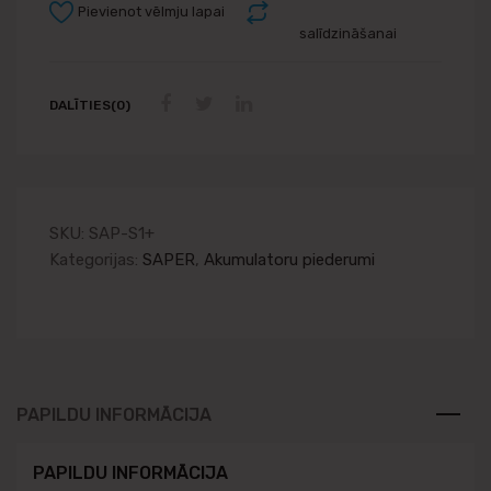
Pievienot vēlmju lapai
salīdzināšanai
DALĪTIES(0)
SKU:
SAP-S1+
Kategorijas:
SAPER
,
Akumulatoru piederumi
PAPILDU INFORMĀCIJA
PAPILDU INFORMĀCIJA