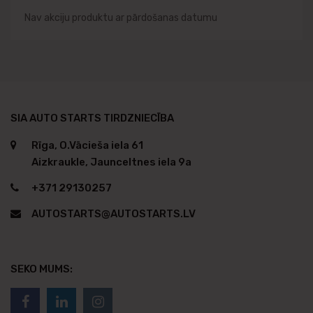
Nav akciju produktu ar pārdošanas datumu
SIA AUTO STARTS TIRDZNIECĪBA
Rīga, O.Vācieša iela 61
Aizkraukle, Jaunceltnes iela 9a
+371 29130257
AUTOSTARTS@AUTOSTARTS.LV
SEKO MUMS: