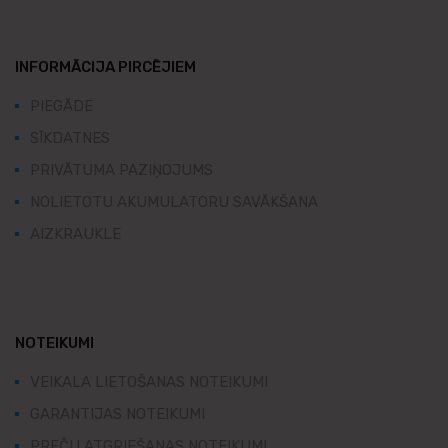
INFORMĀCIJA PIRCĒJIEM
PIEGĀDE
SĪKDATNES
PRIVĀTUMA PAZIŅOJUMS
NOLIETOTU AKUMULATORU SAVĀKŠANA
AIZKRAUKLE
NOTEIKUMI
VEIKALA LIETOŠANAS NOTEIKUMI
GARANTIJAS NOTEIKUMI
PREČU ATGRIEŠANAS NOTEIKUMI