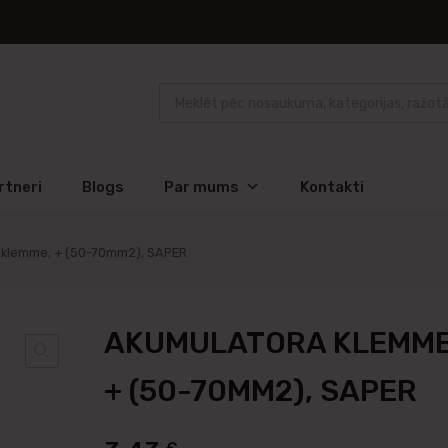
rtneri
Blogs
Par mums
Kontakti
 klemme, + (50-70mm2), SAPER
AKUMULATORA KLEMME
+ (50-70MM2), SAPER