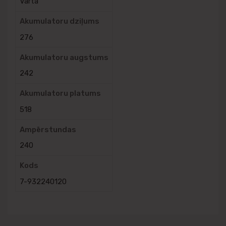
Varta
Akumulatoru dziļums
276
Akumulatoru augstums
242
Akumulatoru platums
518
Ampērstundas
240
Kods
7-932240120