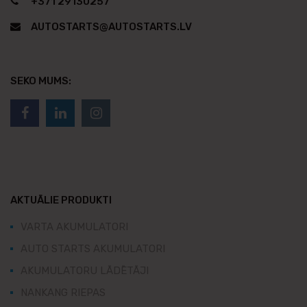
+371 29130257
AUTOSTARTS@AUTOSTARTS.LV
SEKO MUMS:
AKTUĀLIE PRODUKTI
VARTA AKUMULATORI
AUTO STARTS AKUMULATORI
AKUMULATORU LĀDĒTĀJI
NANKANG RIEPAS