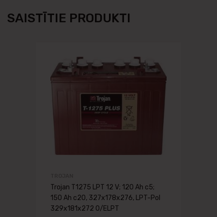
SAISTĪTIE PRODUKTI
TROJAN
Trojan T1275 LPT 12 V; 120 Ah c5;
150 Ah c20, 327x178x276, LPT-Pol
329x181x272 0/ELPT