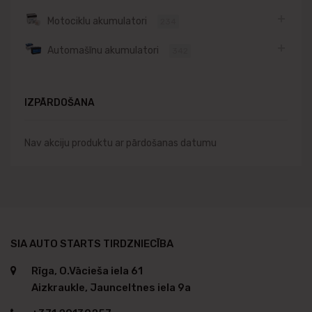
Motociklu akumulatori
234
Automašīnu akumulatori
342
IZPĀRDOŠANA
Nav akciju produktu ar pārdošanas datumu
SIA AUTO STARTS TIRDZNIECĪBA
Rīga, O.Vācieša iela 61
Aizkraukle, Jaunceltnes iela 9a