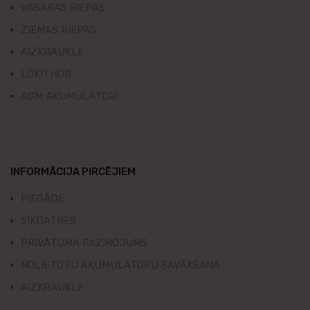
VASARAS RIEPAS
ZIEMAS RIEPAS
AIZKRAUKLE
LOKITHOR
AGM AKUMULATORI
INFORMĀCIJA PIRCĒJIEM
PIEGĀDE
SĪKDATNES
PRIVĀTUMA PAZIŅOJUMS
NOLIETOTU AKUMULATORU SAVĀKŠANA
AIZKRAUKLE