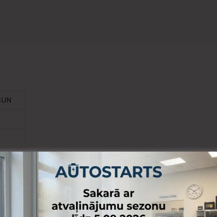
SUN
-100