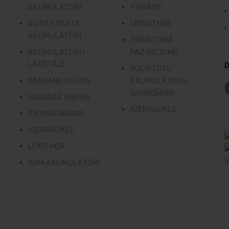
AKUMULATORI
PIEGĀDE
AUTO STARTS
SĪKDATNES
AKUMULATORI
PRIVĀTUMA
AKUMULATORU
PAZIŅOJUMS
LĀDĒTĀJI
D
NOLIETOTU
NANKANG RIEPAS
AKUMULATORU
SAVĀKŠANA
VASARAS RIEPAS
AIZKRAUKLE
ZIEMAS RIEPAS
AIZKRAUKLE
LOKITHOR
AGM AKUMULATORI