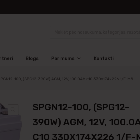
rtneri
Blogs
Par mums
Kontakti
SPGN12-100, (SPG12-390W) AGM, 12V, 100.0Ah c10 330x174x226 1/F-M8
SPGN12-100, (SPG12-
390W) AGM, 12V, 100.0
C10 330X174X226 1/F-