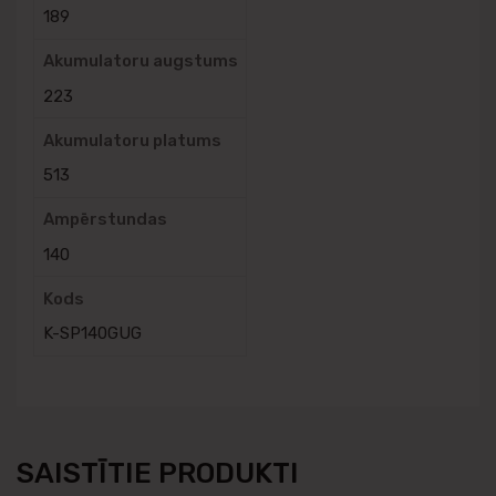
189
Akumulatoru augstums
223
Akumulatoru platums
513
Ampērstundas
140
Kods
K-SP140GUG
SAISTĪTIE PRODUKTI