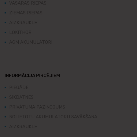
VASARAS RIEPAS
ZIEMAS RIEPAS
AIZKRAUKLE
LOKITHOR
AGM AKUMULATORI
INFORMĀCIJA PIRCĒJIEM
PIEGĀDE
SĪKDATNES
PRIVĀTUMA PAZIŅOJUMS
NOLIETOTU AKUMULATORU SAVĀKŠANA
AIZKRAUKLE