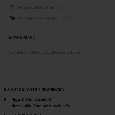
Motociklu akumulatori
234
Automašīnu akumulatori
342
IZPĀRDOŠANA
Nav akciju produktu ar pārdošanas datumu
SIA AUTO STARTS TIRDZNIECĪBA
Rīga, O.Vācieša iela 61
Aizkraukle, Jaunceltnes iela 9a