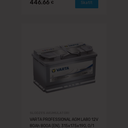
446.66
€
Skatīt
SLODZES AKUMULATORI
VARTA PROFESSIONAL AGM LA80 12V
80Ah 800A (EN), 315x175x190, 0/1