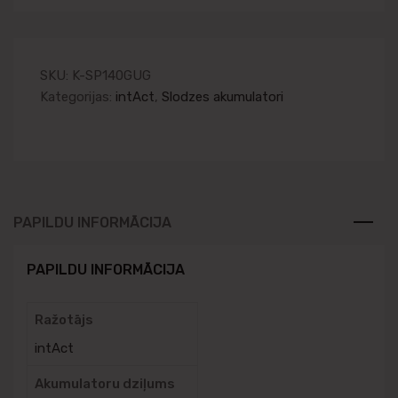
SKU:
K-SP140GUG
Kategorijas:
intAct
,
Slodzes akumulatori
PAPILDU INFORMĀCIJA
PAPILDU INFORMĀCIJA
Ražotājs
intAct
Akumulatoru dziļums