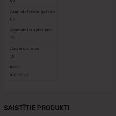
98
Akumulatoru augstums
98
Akumulatoru platums
151
Ampērstundas
12
Kods
K-BP12-12
SAISTĪTIE PRODUKTI