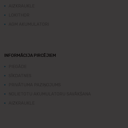
AIZKRAUKLE
LOKITHOR
AGM AKUMULATORI
INFORMĀCIJA PIRCĒJIEM
PIEGĀDE
SĪKDATNES
PRIVĀTUMA PAZIŅOJUMS
NOLIETOTU AKUMULATORU SAVĀKŠANA
AIZKRAUKLE