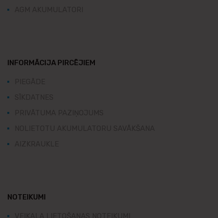
AGM AKUMULATORI
INFORMĀCIJA PIRCĒJIEM
PIEGĀDE
SĪKDATNES
PRIVĀTUMA PAZIŅOJUMS
NOLIETOTU AKUMULATORU SAVĀKŠANA
AIZKRAUKLE
NOTEIKUMI
VEIKALA LIETOŠANAS NOTEIKUMI