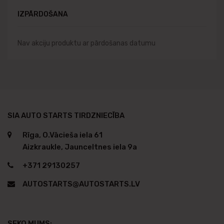
IZPĀRDOŠANA
Nav akciju produktu ar pārdošanas datumu
SIA AUTO STARTS TIRDZNIECĪBA
Rīga, O.Vācieša iela 61
Aizkraukle, Jaunceltnes iela 9a
+371 29130257
AUTOSTARTS@AUTOSTARTS.LV
SEKO MUMS: