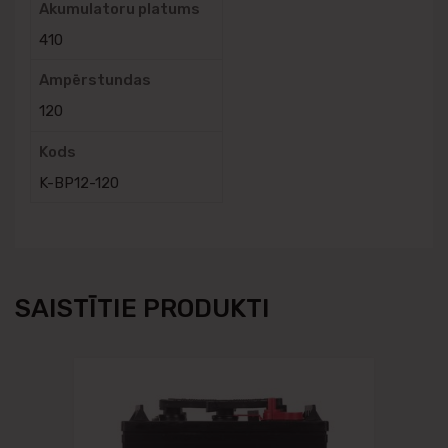
Akumulatoru platums
410
Ampērstundas
120
Kods
K-BP12-120
SAISTĪTIE PRODUKTI