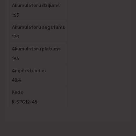
Akumulatoru dziļums
165
Akumulatoru augstums
170
Akumulatoru platums
196
Ampērstundas
48.4
Kods
K-SPG12-45