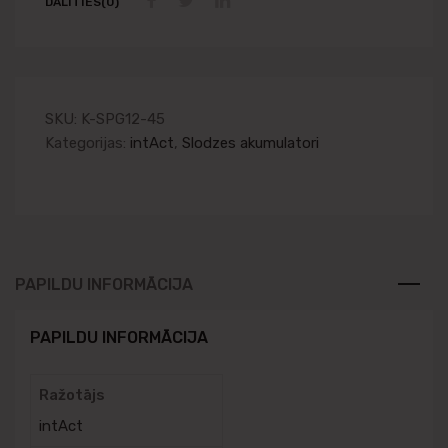
DALĪTIES(0)
SKU:
K-SPG12-45
Kategorijas:
intAct
,
Slodzes akumulatori
PAPILDU INFORMĀCIJA
PAPILDU INFORMĀCIJA
Ražotājs
intAct