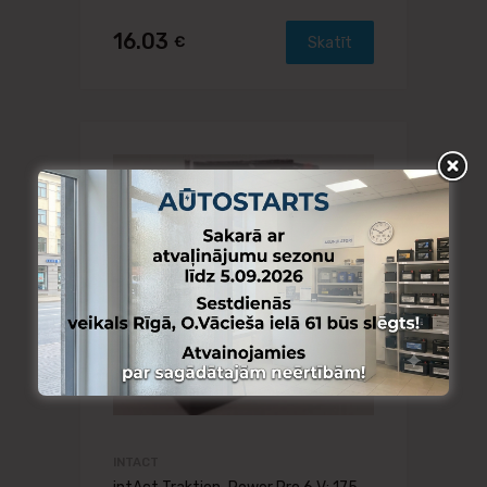
16.03
€
Skatīt
INTACT