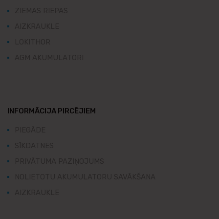
ZIEMAS RIEPAS
AIZKRAUKLE
LOKITHOR
AGM AKUMULATORI
INFORMĀCIJA PIRCĒJIEM
PIEGĀDE
SĪKDATNES
PRIVĀTUMA PAZIŅOJUMS
NOLIETOTU AKUMULATORU SAVĀKŠANA
AIZKRAUKLE