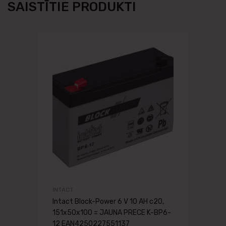
SAISTĪTIE PRODUKTI
INTACT
Intact Block-Power 6 V 10 AH c20,
151x50x100 = JAUNA PRECE K-BP6-
12 EAN4250227551137