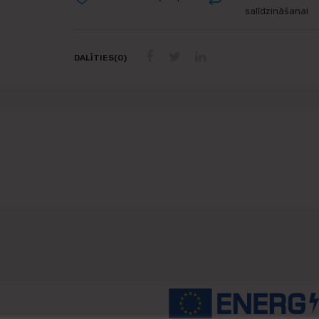
salīdzināšanai
DALĪTIES(0)