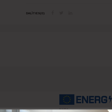
DALĪTIES(0)