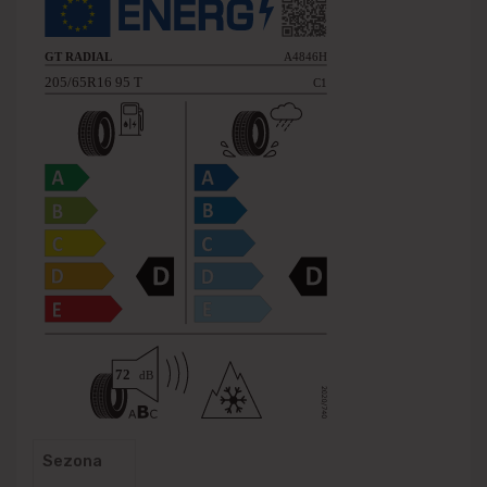
Sezona