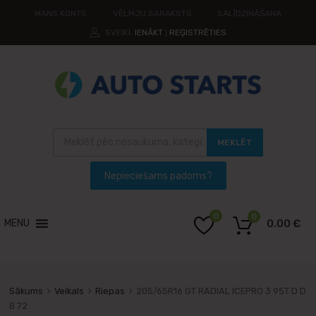
MANS KONTS
VĒLMJU SARAKSTS
SALĪDZINĀŠANA
SVEIKI.
IENĀKT
REĢISTRĒTIES
|
MEKLĒT
0
0
MENU
0.00
€
Sākums
Veikals
Riepas
205/65R16 GT RADIAL ICEPRO 3 95T D D
B 72