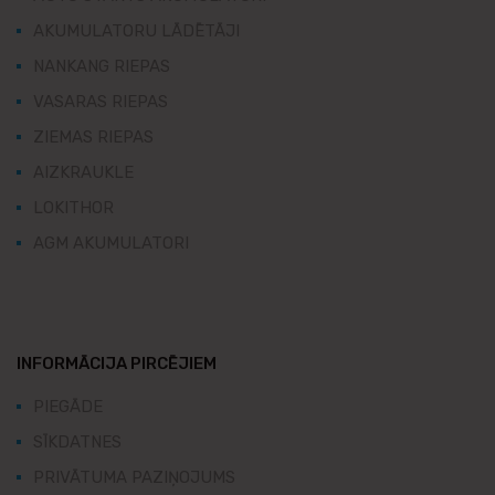
AKUMULATORU LĀDĒTĀJI
NANKANG RIEPAS
VASARAS RIEPAS
ZIEMAS RIEPAS
AIZKRAUKLE
LOKITHOR
AGM AKUMULATORI
INFORMĀCIJA PIRCĒJIEM
PIEGĀDE
SĪKDATNES
PRIVĀTUMA PAZIŅOJUMS