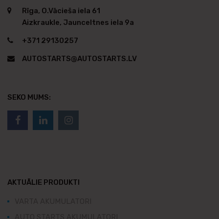
Rīga, O.Vācieša iela 61
Aizkraukle, Jaunceltnes iela 9a
+371 29130257
AUTOSTARTS@AUTOSTARTS.LV
SEKO MUMS:
AKTUĀLIE PRODUKTI
VARTA AKUMULATORI
AUTO STARTS AKUMULATORI