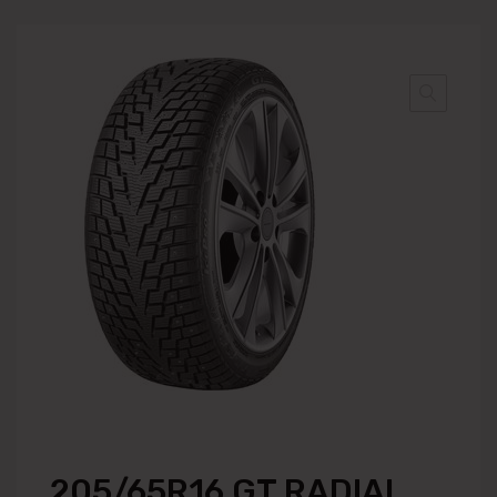
205/65R16 GT RADIAL