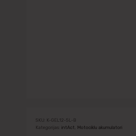
SKU:
K-GEL12-5L-B
Kategorijas:
intAct
,
Motociklu akumulatori