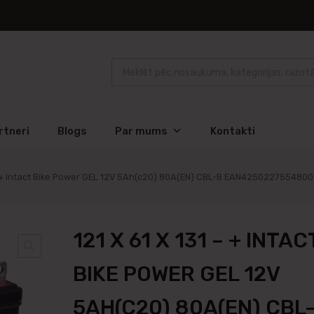
rtneri
Blogs
Par mums
Kontakti
 – + Intact Bike Power GEL 12V 5Ah(c20) 80A(EN) CBL-B EAN4250227554800
121 X 61 X 131 – + INTAC
BIKE POWER GEL 12V
5AH(C20) 80A(EN) CBL