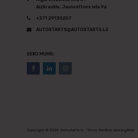
Aizkraukle, Jaunceltnes iela 9a
+371 29130257
AUTOSTARTS@AUTOSTARTS.LV
SEKO MUMS:
Copyright ©
2026
Autostarts.lv - Visas tiesības aizsargātas