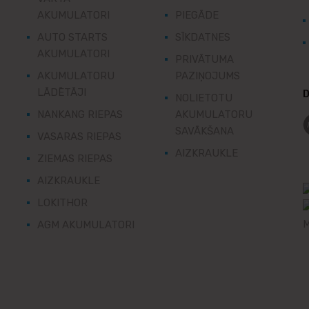
AKUMULATORI
PIEGĀDE
AUTO STARTS
SĪKDATNES
AKUMULATORI
PRIVĀTUMA
AKUMULATORU
PAZIŅOJUMS
LĀDĒTĀJI
D
NOLIETOTU
NANKANG RIEPAS
AKUMULATORU
SAVĀKŠANA
VASARAS RIEPAS
AIZKRAUKLE
ZIEMAS RIEPAS
AIZKRAUKLE
LOKITHOR
AGM AKUMULATORI