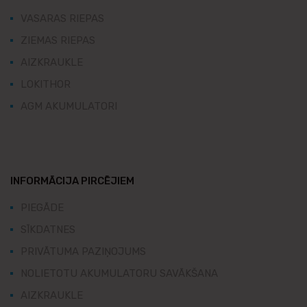
VASARAS RIEPAS
ZIEMAS RIEPAS
AIZKRAUKLE
LOKITHOR
AGM AKUMULATORI
INFORMĀCIJA PIRCĒJIEM
PIEGĀDE
SĪKDATNES
PRIVĀTUMA PAZIŅOJUMS
NOLIETOTU AKUMULATORU SAVĀKŠANA
AIZKRAUKLE