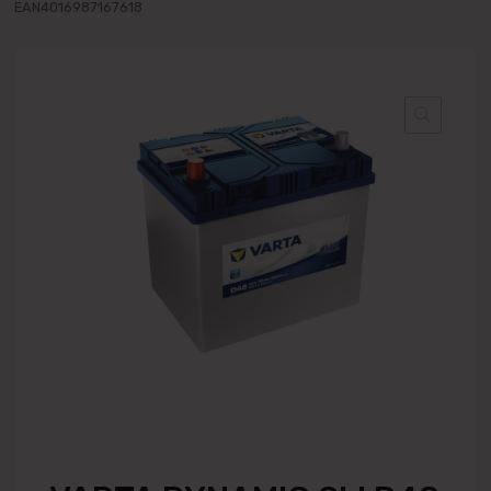
EAN4016987167618