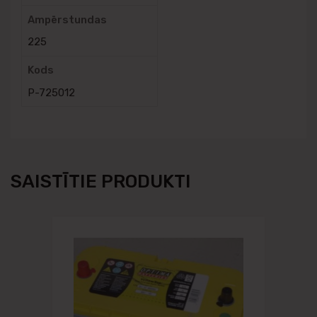
Ampērstundas
225
Kods
P-725012
SAISTĪTIE PRODUKTI