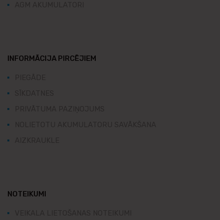
AGM AKUMULATORI
INFORMĀCIJA PIRCĒJIEM
PIEGĀDE
SĪKDATNES
PRIVĀTUMA PAZIŅOJUMS
NOLIETOTU AKUMULATORU SAVĀKŠANA
AIZKRAUKLE
NOTEIKUMI
VEIKALA LIETOŠANAS NOTEIKUMI